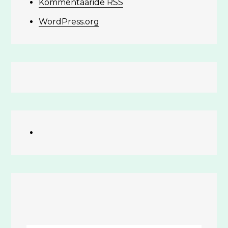
Kommentaaride RSS
WordPress.org