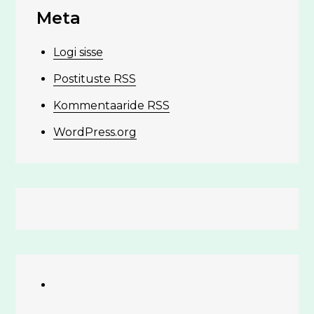
Meta
Logi sisse
Postituste RSS
Kommentaaride RSS
WordPress.org