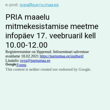
e-post:
svea@parnumaa.ee