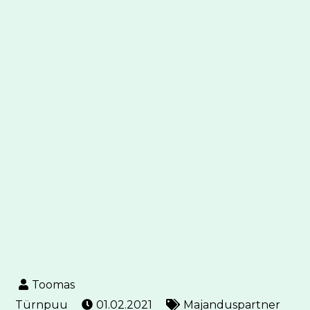
01.02.2021
Majanduspartner