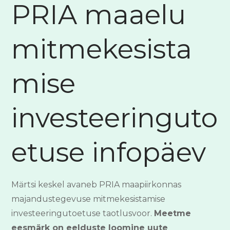
PRIA maaelu
mitmekesista
mise
investeeringuto
etuse infopäev
Märtsi keskel avaneb PRIA maapiirkonnas
majandustegevuse mitmekesistamise
investeeringutoetuse taotlusvoor.
Meetme
eesmärk on eelduste loomine uute