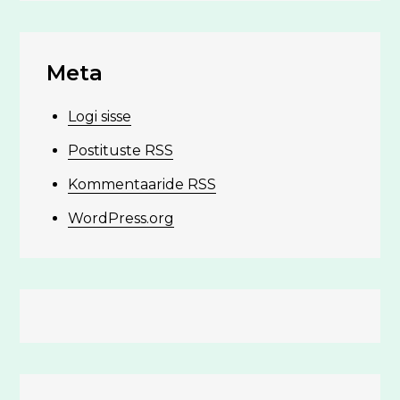
Meta
Logi sisse
Postituste RSS
Kommentaaride RSS
WordPress.org