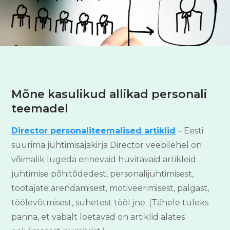
Mõne kasulikud allikad personali
teemadel
Director personaliteemalised artiklid
– Eesti
suurima juhtimisajakirja Director veebilehel on
võimalik lugeda erinevaid huvitavaid artikleid
juhtimise põhitõdedest, personalijuhtimisest,
töötajate arendamisest, motiveerimisest, palgast,
töölevõtmisest, suhetest tööl jne. (Tähele tuleks
panna, et vabalt loetavad on artiklid alates