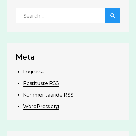
Search
for:
Meta
Logi sisse
Postituste RSS
Kommentaaride RSS
WordPress.org