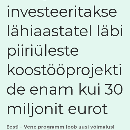
investeeritakse
lähiaastatel läbi
piiriüleste
koostööprojekti
de enam kui 30
miljonit eurot
Eesti – Vene programm loob uusi võimalusi