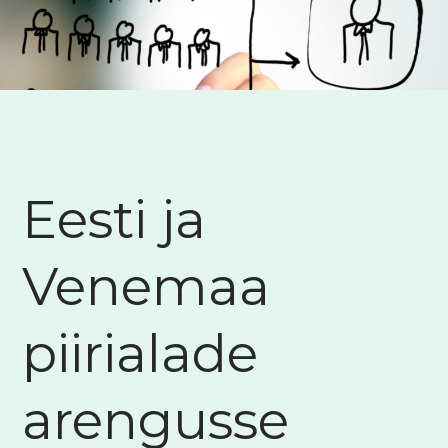
Eesti ja
Venemaa
piirialade
arengusse