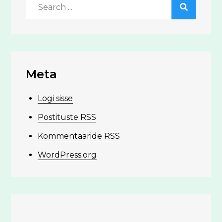
Search
for:
Meta
Logi sisse
Postituste RSS
Kommentaaride RSS
WordPress.org