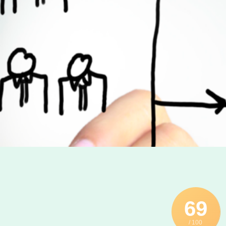
69
/ 100