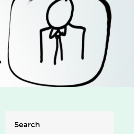
Search