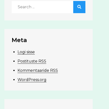
Search
for:
Meta
Logi sisse
Postituste RSS
Kommentaaride RSS
WordPress.org