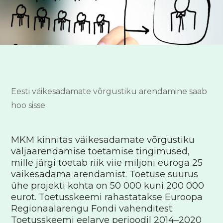
Eesti väikesadamate võrgustiku arendamine saab
hoo sisse
MKM kinnitas väikesadamate võrgustiku
väljaarendamise toetamise tingimused,
mille järgi toetab riik viie miljoni euroga 25
väikesadama arendamist. Toetuse suurus
ühe projekti kohta on 50 000 kuni 200 000
eurot. Toetusskeemi rahastatakse Euroopa
Regionaalarengu Fondi vahenditest.
Toetusskeemi eelarve perioodil 2014–2020