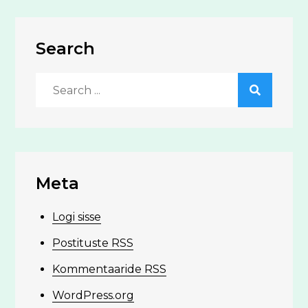
Search
Search
for:
Meta
Logi sisse
Postituste RSS
Kommentaaride RSS
WordPress.org